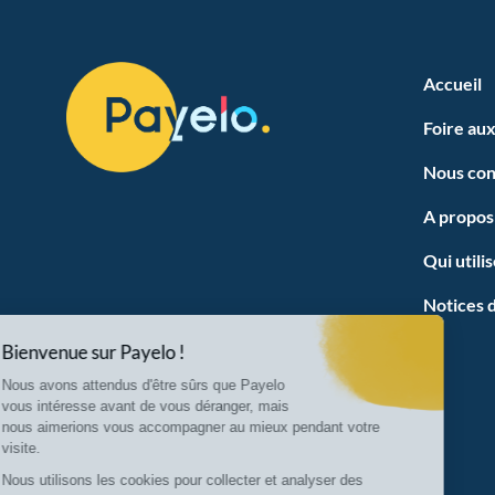
Accueil
Foire au
Nous con
A propos
Qui utili
Notices d