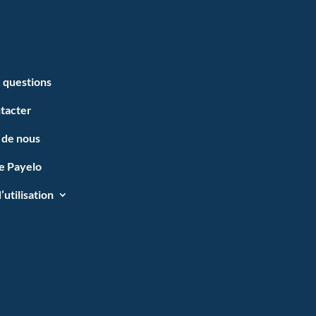
x questions
tacter
 de nous
se Payelo
’utilisation