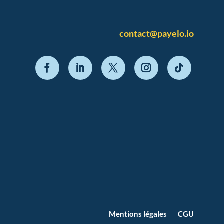
contact@payelo.io
Mentions légales
CGU