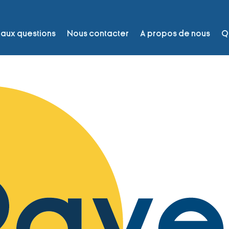
 aux questions
Nous contacter
A propos de nous
Qu